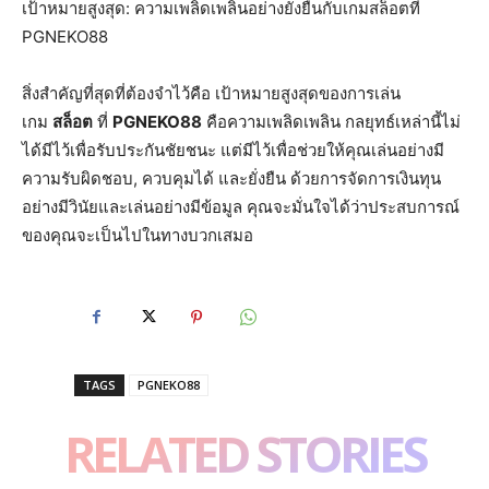
เป้าหมายสูงสุด: ความเพลิดเพลินอย่างยั่งยืนกับเกมสล็อตที่
PGNEKO88
สิ่งสำคัญที่สุดที่ต้องจำไว้คือ เป้าหมายสูงสุดของการเล่น
เกม
สล็อต
ที่
PGNEKO88
คือความเพลิดเพลิน กลยุทธ์เหล่านี้ไม่
ได้มีไว้เพื่อรับประกันชัยชนะ แต่มีไว้เพื่อช่วยให้คุณเล่นอย่างมี
ความรับผิดชอบ, ควบคุมได้ และยั่งยืน ด้วยการจัดการเงินทุน
อย่างมีวินัยและเล่นอย่างมีข้อมูล คุณจะมั่นใจได้ว่าประสบการณ์
ของคุณจะเป็นไปในทางบวกเสมอ
TAGS
PGNEKO88
RELATED STORIES