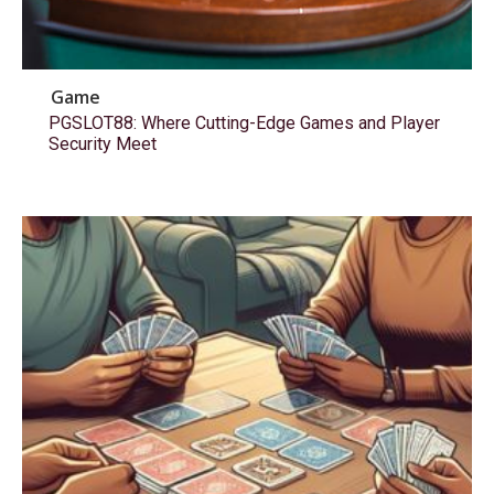
Game
PGSLOT88: Where Cutting-Edge Games and Player
Security Meet