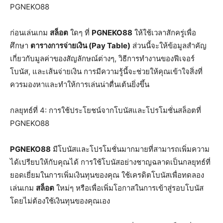
PGNEKO88
ก่อนเล่นเกม
สล็อต
ใดๆ ที่
PGNEKO88
ให้ใช้เวลาสักครู่เพื่อ
ศึกษา
ตารางการจ่ายเงิน (Pay Table)
ส่วนนี้จะให้ข้อมูลสำคัญ
เกี่ยวกับมูลค่าของสัญลักษณ์ต่างๆ, วิธีการทำงานของฟีเจอร์
โบนัส, และเส้นจ่ายเงิน การมีความรู้นี้จะช่วยให้คุณเข้าใจสิ่งที่
ควรมองหาและทำให้การเล่นน่าตื่นเต้นยิ่งขึ้น
กลยุทธ์ที่ 4: การใช้ประโยชน์จากโบนัสและโปรโมชั่นสล็อตที่
PGNEKO88
PGNEKO88
มีโบนัสและโปรโมชั่นมากมายที่สามารถเพิ่มความ
ได้เปรียบให้กับคุณได้ การใช้โบนัสอย่างชาญฉลาดเป็นกลยุทธ์ที่
ยอดเยี่ยมในการเพิ่มเงินทุนของคุณ ใช้เครดิตโบนัสเพื่อทดลอง
เล่นเกม
สล็อต
ใหม่ๆ หรือเพื่อเพิ่มโอกาสในการเข้าสู่รอบโบนัส
โดยไม่ต้องใช้เงินทุนของคุณเอง