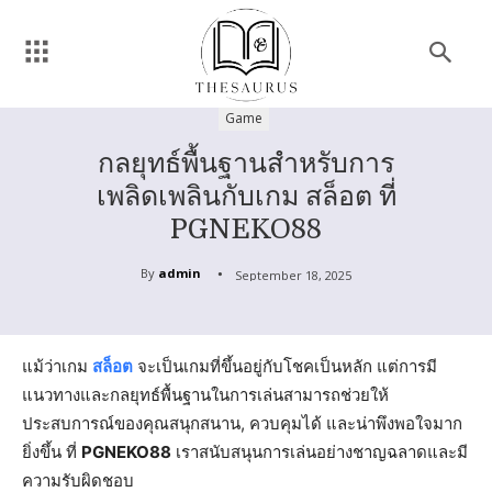
Game
กลยุทธ์พื้นฐานสำหรับการ
เพลิดเพลินกับเกม สล็อต ที่
PGNEKO88
By
admin
September 18, 2025
แม้ว่าเกม
สล็อต
จะเป็นเกมที่ขึ้นอยู่กับโชคเป็นหลัก แต่การมี
แนวทางและกลยุทธ์พื้นฐานในการเล่นสามารถช่วยให้
ประสบการณ์ของคุณสนุกสนาน, ควบคุมได้ และน่าพึงพอใจมาก
ยิ่งขึ้น ที่
PGNEKO88
เราสนับสนุนการเล่นอย่างชาญฉลาดและมี
ความรับผิดชอบ