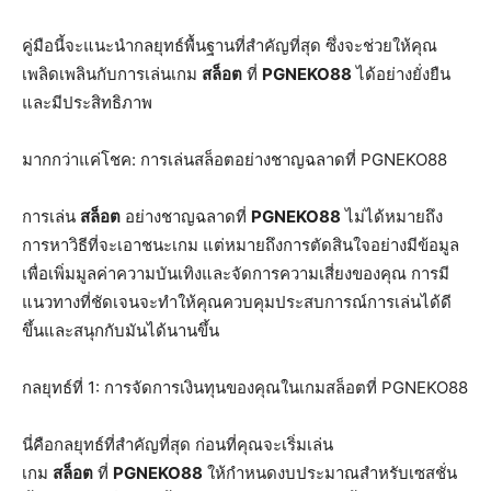
คู่มือนี้จะแนะนำกลยุทธ์พื้นฐานที่สำคัญที่สุด ซึ่งจะช่วยให้คุณ
เพลิดเพลินกับการเล่นเกม
สล็อต
ที่
PGNEKO88
ได้อย่างยั่งยืน
และมีประสิทธิภาพ
มากกว่าแค่โชค: การเล่นสล็อตอย่างชาญฉลาดที่ PGNEKO88
การเล่น
สล็อต
อย่างชาญฉลาดที่
PGNEKO88
ไม่ได้หมายถึง
การหาวิธีที่จะเอาชนะเกม แต่หมายถึงการตัดสินใจอย่างมีข้อมูล
เพื่อเพิ่มมูลค่าความบันเทิงและจัดการความเสี่ยงของคุณ การมี
แนวทางที่ชัดเจนจะทำให้คุณควบคุมประสบการณ์การเล่นได้ดี
ขึ้นและสนุกกับมันได้นานขึ้น
กลยุทธ์ที่ 1: การจัดการเงินทุนของคุณในเกมสล็อตที่ PGNEKO88
นี่คือกลยุทธ์ที่สำคัญที่สุด ก่อนที่คุณจะเริ่มเล่น
เกม
สล็อต
ที่
PGNEKO88
ให้กำหนดงบประมาณสำหรับเซสชั่น