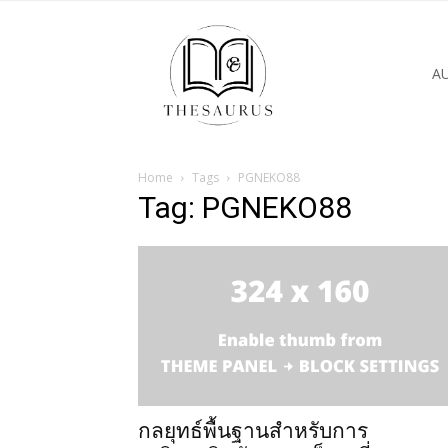
A
Home
Tags
PGNEKO88
Tag: PGNEKO88
กลยุทธ์พื้นฐานสำหรับการ